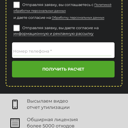
Отправляя заявку, вы соглашаетесь с
Политикой
обработки персональных данных
и даете согласие на
Обработку персональных данных
Отправляя заявку, вы даете согласие на
информационную и рекламную рассылку
Номер телефона *
ПОЛУЧИТЬ РАСЧЕТ
Высылаем видео
отчет утилизации
Обширная лицензия
более 5000 отходов