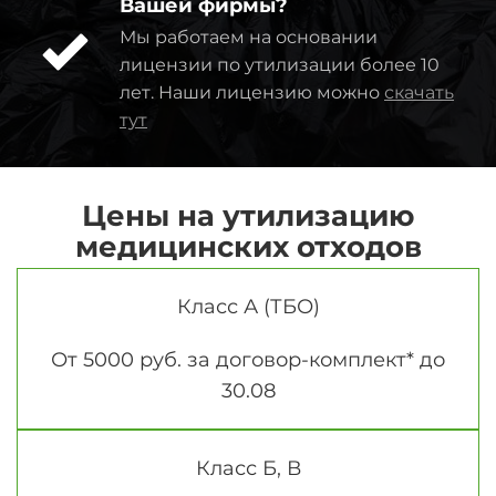
Вашей фирмы?
Мы работаем на основании
лицензии по утилизации более 10
лет. Наши лицензию можно
скачать
тут
Цены на утилизацию
медицинских отходов
Класс А (ТБО)
От 5000 руб. за договор-комплект* до
30.08
Класс Б, В