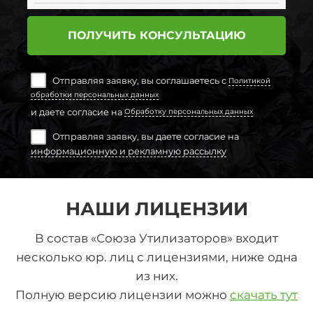
ПОЛУЧИТЬ КОНСУЛЬТАЦИЮ
Отправляя заявку, вы соглашаетесь с
Политикой
обработки персональных данных
и даете согласие на
Обработку персональных данных
Отправляя заявку, вы даете согласие на
информационную и рекламную рассылку
НАШИ ЛИЦЕНЗИИ
В состав «Союза Утилизаторов» входит
несколько юр. лиц с лицензиями, ниже одна
из них.
Полную версию лицензии можно
скачать тут