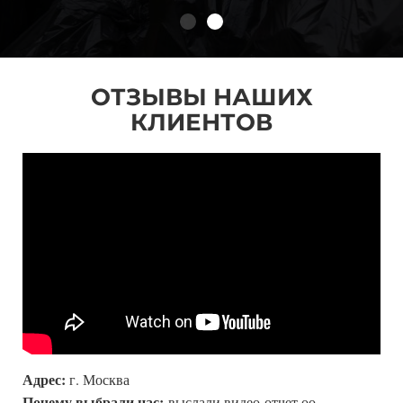
ОТЗЫВЫ НАШИХ
КЛИЕНТОВ
Адрес:
г. Москва
Почему выбрали нас:
выслали видео-отчет оо