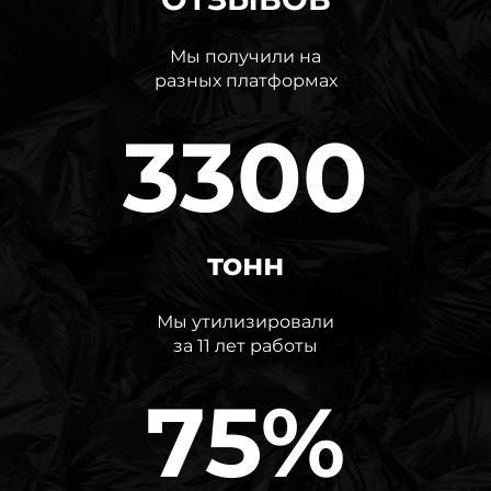
Мы получили на
разных платформах
3300
тонн
Мы утилизировали
за 11 лет работы
75%