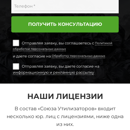
Телефон *
ПОЛУЧИТЬ КОНСУЛЬТАЦИЮ
Отправляя заявку, вы соглашаетесь с
Политикой
обработки персональных данных
и даете согласие на
Обработку персональных данных
Отправляя заявку, вы даете согласие на
информационную и рекламную рассылку
НАШИ ЛИЦЕНЗИИ
В состав «Союза Утилизаторов» входит
несколько юр. лиц с лицензиями, ниже одна
из них.