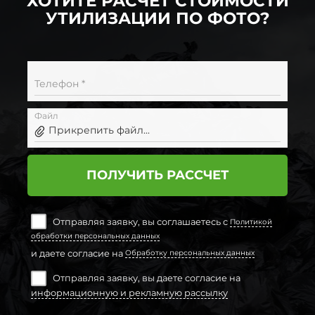
ХОТИТЕ РАСЧЕТ СТОИМОСТИ
УТИЛИЗАЦИИ ПО ФОТО?
Телефон *
Файл
Прикрепить файл...
ПОЛУЧИТЬ РАССЧЕТ
Отправляя заявку, вы соглашаетесь с
Политикой
обработки персональных данных
и даете согласие на
Обработку персональных данных
Отправляя заявку, вы даете согласие на
информационную и рекламную рассылку