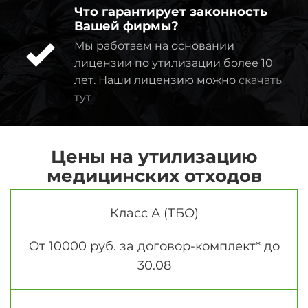
Что гарантирует законность
Вашей фирмы?
Мы работаем на основании
лицензии по утилизации более 10
лет. Наши лицензию можно
скачать
тут
Цены на утилизацию
медицинских отходов
Класс А (ТБО)
От 10000 руб. за договор-комплект* до
30.08