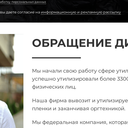
аботку персональных данных
 вы даете согласие на
информационную и рекламную рассылку
ОБРАЩЕНИЕ Д
Мы начали свою работу сфере ути
успешно утилизировали более 330
физических лиц.
Наша фирма вывозит и утилизирует
пленки и заканчивая оргтехникой.
Мы федеральная компания, которая