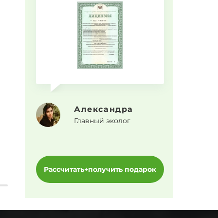
Прогр
Александра
Главный эколог
Рассчитать+получить подарок