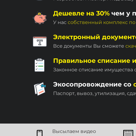
Дешевле на 30%
чем у 
У нас
собственный комплекc по
Электронный документ
Все документы Вы сможете
ска
Правильное списание 
Законное списание имущества
Экосопровождение со
Паспорт, вывоз, утилизация, сда
Высылаем видео