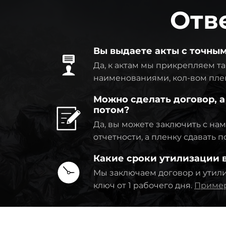
Отв
Вы выдаете акты с точны
Да, к актам мы прикрепляем та
наименованиями, кол-вом пле
Можно сделать договор, а
потом?
Да, вы можете заключить с на
отчетности, а пленку сдавать 
Какие сроки утилизации
Мы заключаем договор и утил
ключ от 1 рабочего дня.
Пример