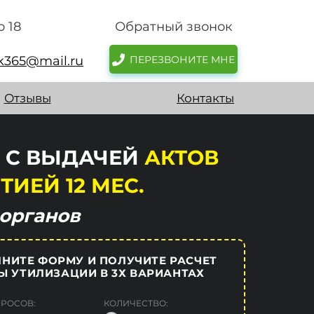
о 18
Обратный звонок
sk365@mail.ru
ПЕРЕЗВОНИТЕ МНЕ
Отзывы
Контакты
Е С ВЫДАЧЕЙ
АКТОВ
ТИЕЙ 12 МЕС.
органов
НИТЕ ФОРМУ И ПОЛУЧИТЕ РАСЧЕТ
Ы УТИЛИЗАЦИИ В 3Х ВАРИАНТАХ
БРОСОВ:
КОЛИЧЕСТВО: