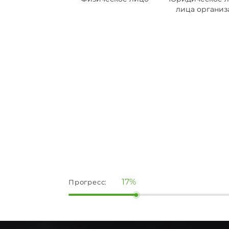
лица организ
17%
Прогресс: