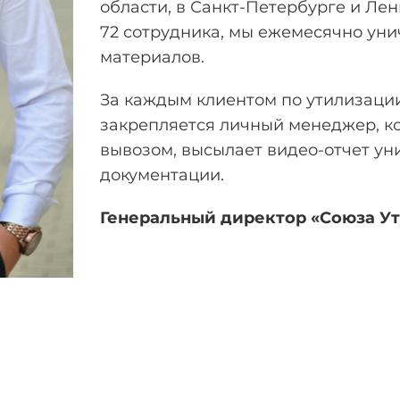
области, в Санкт-Петербурге и Лен
72 сотрудника, мы ежемесячно уни
материалов.
За каждым клиентом по утилизаци
закрепляется личный менеджер, к
вывозом, высылает видео-отчет ун
документации.
Генеральный директор «Союза У