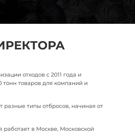
ИРЕКТОРА
лизации отходов
с 2011 года и
0 тонн
товаров для компаний и
 разные типы отбросов, начиная от
 работает в Москве, Московской