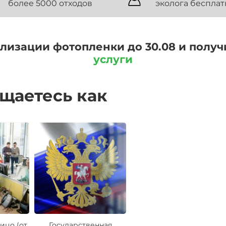
более 5000 отходов
эколога бесплат
илизации фотопленки до 30.08 и полу
услуги
ащаетесь как
ицо (от
Государственная