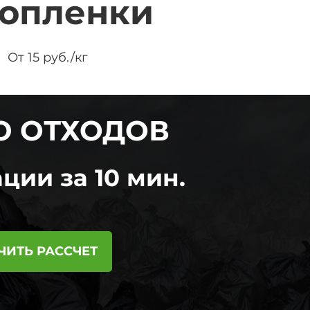
топленки
От 15 руб./кг
Ю ОТХОДОВ
ции за 10 мин.
ЧИТЬ РАССЧЕТ