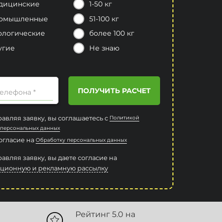
дицинские
1-50 кг
омышленные
51-100 кг
ологические
более 100 кг
угие
Не знаю
ПОЛУЧИТЬ РАСЧЕТ
елефона *
авляя заявку, вы соглашаетесь с
Политикой
 персональных данных
согласие на
Обработку персональных данных
авляя заявку, вы даете согласие на
ционную и рекламную рассылку
Рейтинг 5.0 на