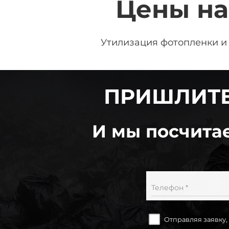
Цены на
Утилизация фотопленки и
ПРИШЛИТЕ
И мы посчитае
Телефон *
Отправляя заявку,