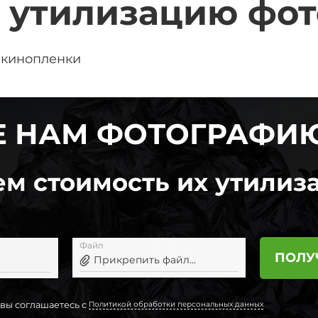
 утилизацию фо
 кинопленки
 НАМ ФОТОГРАФИ
м стоимость их утилиза
Файл
ПОЛУ
Прикрепить файл...
 вы соглашаетесь с
Политикой обработки персональных данных