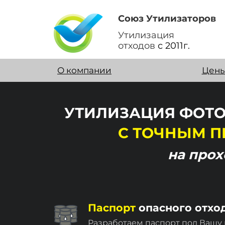
Союз Утилизаторов
Утилизация
отходов
с 2011г.
О компании
Цен
УТИЛИЗАЦИЯ ФОТО
С ТОЧНЫМ П
на про
Паспорт
опасного отхо
Разработаем паспорт под Вашу