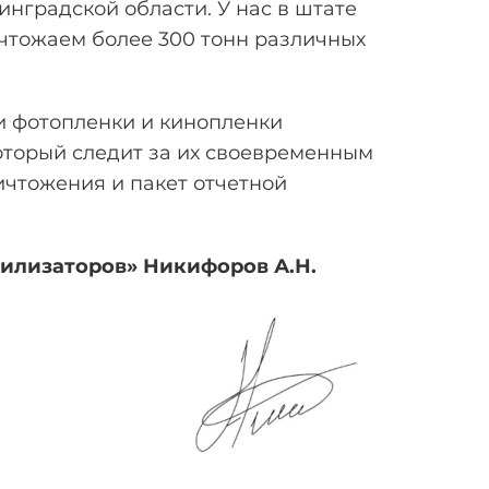
инградской области. У нас в штате
чтожаем более 300 тонн различных
и фотопленки и кинопленки
оторый следит за их своевременным
ичтожения и пакет отчетной
тилизаторов» Никифоров
А.Н.