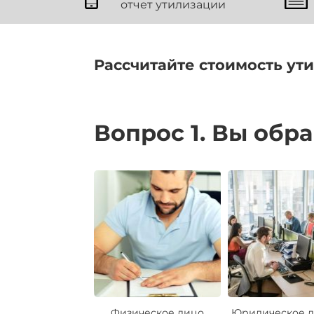
отчет утилизации
Рассчитайте стоимость ут
Вопрос 1. Вы обр
Физическое лицо
Юридическое л