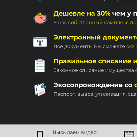
Дешевле на 30%
чем у 
У нас
собственный комплекc по
Электронный документ
Все документы Вы сможете
ска
Правильное списание 
Законное списание имущества
Экосопровождение со
Паспорт, вывоз, утилизация, сда
Высылаем видео