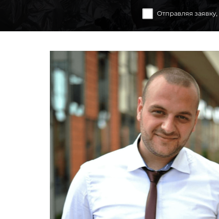
Отправляя заявку,