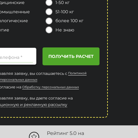
дицинские
1-50 кг
омышленные
51-100 кг
ологические
более 100 кг
угие
Не знаю
ПОЛУЧИТЬ РАСЧЕТ
елефона *
авляя заявку, вы соглашаетесь с
Политикой
 персональных данных
согласие на
Обработку персональных данных
авляя заявку, вы даете согласие на
ционную и рекламную рассылку
Рейтинг 5.0 на