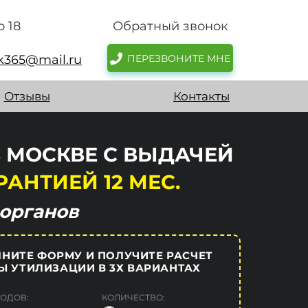
о 18
Обратный звонок
sk365@mail.ru
ПЕРЕЗВОНИТЕ МНЕ
Отзывы
Контакты
 МОСКВЕ С ВЫДАЧЕЙ
РАНТИЕЙ 12 МЕС.
органов
НИТЕ ФОРМУ И ПОЛУЧИТЕ РАСЧЕТ
Ы УТИЛИЗАЦИИ В 3Х ВАРИАНТАХ
ХОДОВ:
КОЛИЧЕСТВО: