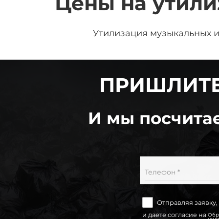
Цены на утил
Утилизация музыкальных 
ПРИШЛИТЕ
И мы посчитае
Телефон *
Отправляя заявку,
и даете согласие на
Обр