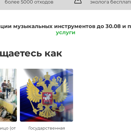
более 5000 отходов
эколога бесплат
ации музыкальных инструментов до 30.08 и 
услуги
ащаетесь как
ицо (от
Государственная