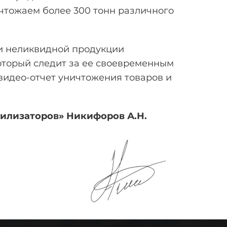
чтожаем более 300 тонн различного
и неликвидной продукции
оторый следит за ее своевременным
видео-отчет уничтожения товаров и
тилизаторов» Никифоров
А.Н.