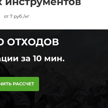
 инструментов
от 7 руб./кг
Ю ОТХОДОВ
ции за 10 мин.
ЧИТЬ РАССЧЕТ