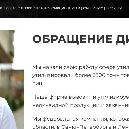
 вы даете согласие на
информационную и рекламную рассылку
ОБРАЩЕНИЕ Д
Мы начали свою работу сфере ути
утилизировали более 3300 тонн
тов
лиц.
Наша фирма вывозит и утилизирует
неликвидной продукции и заканчи
Мы федеральная компания, которая
области, в Санкт-Петербурге и Лен