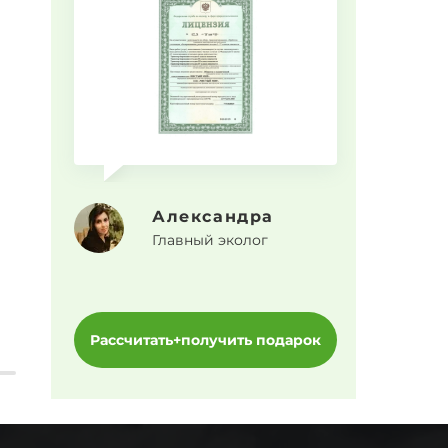
Прогр
Александра
Главный эколог
Рассчитать+получить подарок