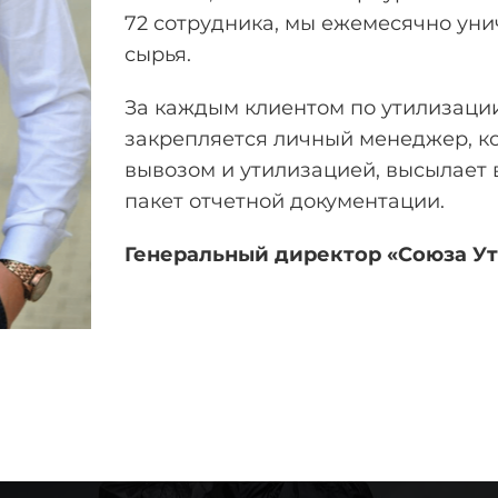
72 сотрудника, мы ежемесячно уни
сырья.
За каждым клиентом по утилизаци
закрепляется личный менеджер, к
вывозом и утилизацией, высылает 
пакет отчетной документации.
Генеральный директор «Союза У