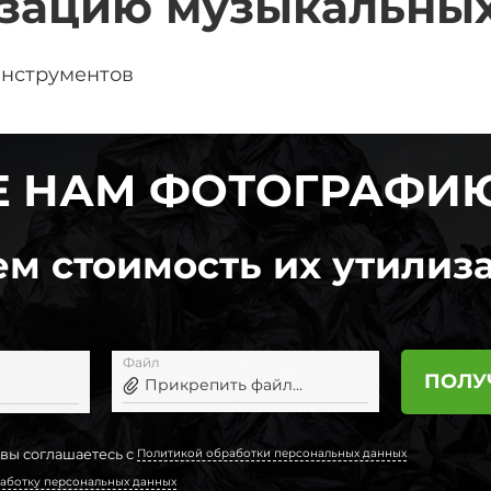
изацию музыкальных
инструментов
 НАМ ФОТОГРАФИ
м стоимость их утилиза
Файл
ПОЛУ
Прикрепить файл...
 вы соглашаетесь с
Политикой обработки персональных данных
аботку персональных данных