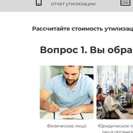
отчет утилизации
Рассчитайте стоимость утилизац
Вопрос 1. Вы обр
Физическое лицо
Юридическое л
лица организ