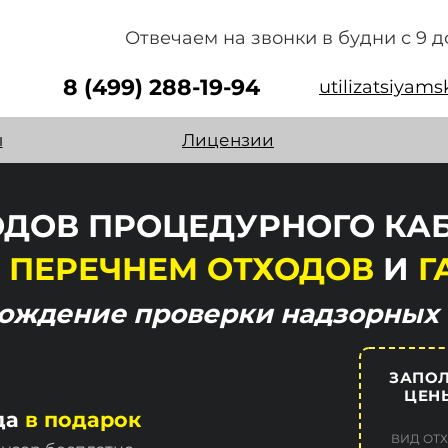
Отвечаем на звонки в будни с 9 д
8 (499) 288-19-94
utilizatsiyam
ы
Лицензии
ДОВ ПРОЦЕДУРНОГО КА
 ПЕРЕЧНЕМ ОТХОДОВ
И
Г
хождение
проверки надзорных 
ЗАПОЛ
ЦЕНЫ
да
в подарок
ВИД ОТ