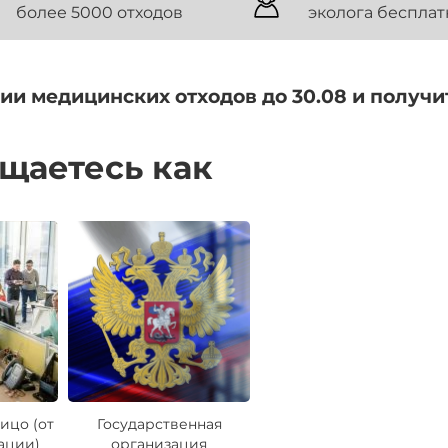
более 5000 отходов
эколога бесплат
ии медицинских отходов до 30.08 и получ
ащаетесь как
ицо (от
Государственная
ации)
организация