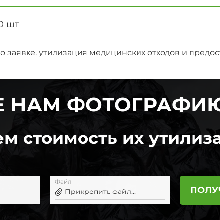
0 шт
о заявке, утилизация медицинских отходов и предо
 НАМ ФОТОГРАФИ
м стоимость их утилиза
Файл
ПОЛУ
Прикрепить файл...