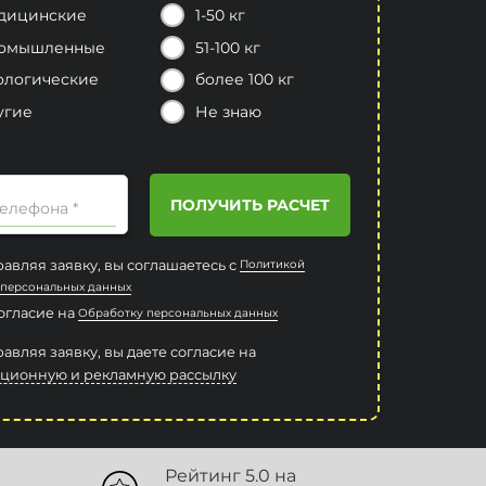
дицинские
1-50 кг
омышленные
51-100 кг
ологические
более 100 кг
угие
Не знаю
ПОЛУЧИТЬ РАСЧЕТ
елефона *
авляя заявку, вы соглашаетесь с
Политикой
 персональных данных
согласие на
Обработку персональных данных
авляя заявку, вы даете согласие на
ционную и рекламную рассылку
Рейтинг 5.0 на