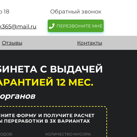
о 18
Обратный звонок
sk365@mail.ru
ПЕРЕЗВОНИТЕ МНЕ
Отзывы
Контакты
БИНЕТА С ВЫДАЧЕЙ
АРАНТИЕЙ 12 МЕС.
органов
НИТЕ ФОРМУ И ПОЛУЧИТЕ РАСЧЕТ
 ПЕРЕРАБОТКИ В 3Х ВАРИАНТАХ
ХОДОВ:
КОЛИЧЕСТВО МУСОРА: