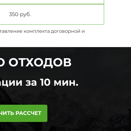
350 руб.
ставление комплекта договорной и
Ю ОТХОДОВ
ции за 10 мин.
ЧИТЬ РАССЧЕТ