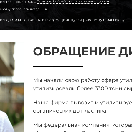
 вы соглашаетесь с
Политикой обработки персональных данных
аботку персональных данных
 вы даете согласие на
информационную и рекламную рассылку
ОБРАЩЕНИЕ Д
Мы начали свою работу сфере ути
утилизировали более 3300 тонн
сыр
Наша фирма вывозит и утилизирует
органических до пластика.
Мы федеральная компания, которая