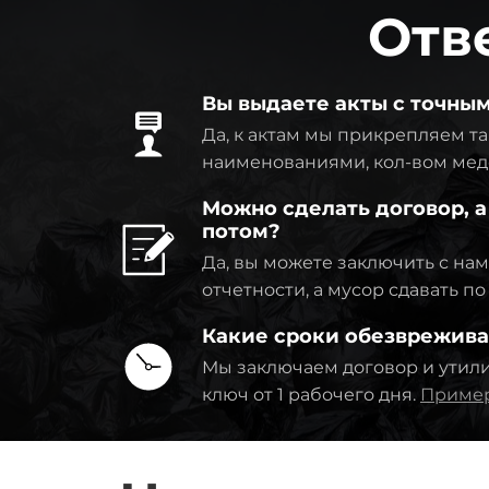
Отв
Вы выдаете акты с точны
Да, к актам мы прикрепляем та
наименованиями, кол-вом мед
Можно сделать договор, а
потом?
Да, вы можете заключить с на
отчетности, а мусор сдавать п
Какие сроки обезврежив
Мы заключаем договор и утил
ключ от 1 рабочего дня.
Пример