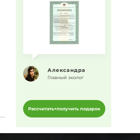
Прогр
Александра
Главный эколог
Рассчитать+получить подарок