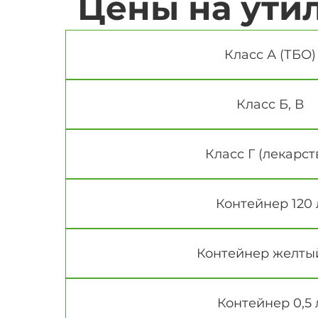
Цены на ути
Класс А (ТБО)
Класс Б, В
Класс Г (лекарст
Контейнер 120 
Контейнер желтый
Контейнер 0,5 