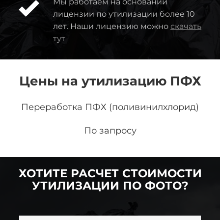
Мы работаем на основании
лицензии по утилизации более 10
лет. Наши лицензию можно
скачать
тут
Цены на утилизацию ПФХ
Переработка ПФХ (поливинилхлорид)
По запросу
ХОТИТЕ РАСЧЕТ СТОИМОСТИ
УТИЛИЗАЦИИ ПО ФОТО?