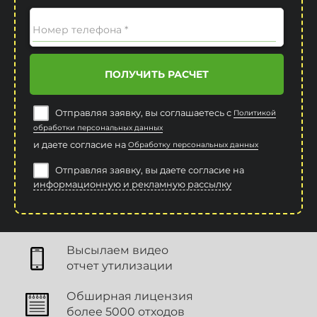
Номер телефона *
ПОЛУЧИТЬ РАСЧЕТ
Отправляя заявку, вы соглашаетесь с
Политикой
обработки персональных данных
и даете согласие на
Обработку персональных данных
Отправляя заявку, вы даете согласие на
информационную и рекламную рассылку
Высылаем видео
отчет утилизации
Обширная лицензия
более 5000 отходов