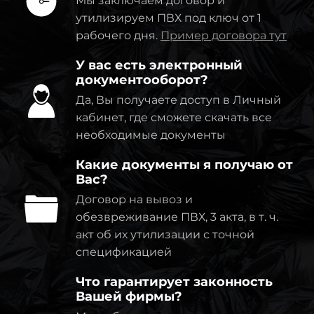
Мы заключаем договор и
утилизируем ПВХ под ключ от 1
рабочего дня.
Пример договора тут
У вас есть электронный
документооборот?
Да, Вы получаете доступ в Личный
кабинет, где сможете скачать все
необходимые документы
Какие документы я получаю от
Вас?
Договор на вывоз и
обезвреживание ПВХ, 3 акта, в т. ч.
акт об их утилизации с точной
спецификацией
Что гарантирует законность
Вашей фирмы?