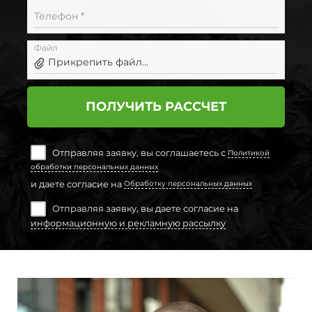
Телефон *
Файл
Прикрепить файл...
ПОЛУЧИТЬ РАССЧЕТ
Отправляя заявку, вы соглашаетесь с
Политикой
обработки персональных данных
и даете согласие на
Обработку персональных данных
Отправляя заявку, вы даете согласие на
информационную и рекламную рассылку