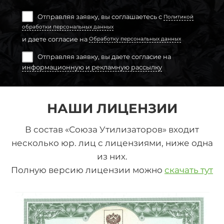
Отправляя заявку, вы соглашаетесь с
Политикой
обработки персональных данных
и даете согласие на
Обработку персональных данных
Отправляя заявку, вы даете согласие на
информационную и рекламную рассылку
НАШИ ЛИЦЕНЗИИ
В состав «Союза Утилизаторов» входит
несколько юр. лиц с лицензиями, ниже одна
из них.
Полную версию лицензии можно
скачать тут