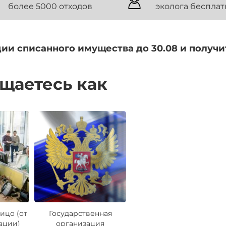
более 5000 отходов
эколога бесплат
ии списанного имущества до 30.08 и получ
ащаетесь как
ицо (от
Государственная
ации)
организация