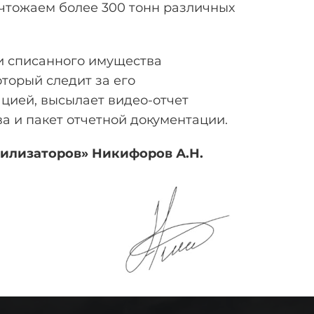
чтожаем более 300 тонн различных
и списанного имущества
торый следит за его
цией, высылает видео-отчет
 и пакет отчетной документации.
тилизаторов» Никифоров
А.Н.