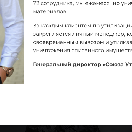
72 сотрудника, мы ежемесячно уни
материалов.
За каждым клиентом по утилизаци
закрепляется личный менеджер, ко
своевременным вывозом и утилиза
уничтожения списанного имущества
Генеральный директор «Союза У