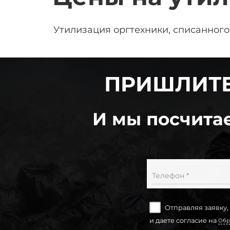
Утилизация оргтехники, списанного
ПРИШЛИТЕ
И мы посчитае
Телефон *
Отправляя заявку,
и даете согласие на
Обр