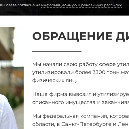
 вы даете согласие на
информационную и рекламную рассылку
ОБРАЩЕНИЕ Д
Мы начали свою работу сфере ути
утилизировали более 3300 тонн
мат
физических лиц.
Наша фирма вывозит и утилизирует
списанного имущества и заканчив
Мы федеральная компания, которая
области, в Санкт-Петербурге и Лен