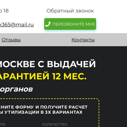
о 18
Обратный звонок
sk365@mail.ru
ПЕРЕЗВОНИТЕ МНЕ
Отзывы
Контакты
МОСКВЕ С ВЫДАЧЕЙ
АРАНТИЕЙ 12 МЕС.
органов
НИТЕ ФОРМУ И ПОЛУЧИТЕ РАСЧЕТ
Ы УТИЛИЗАЦИИ В 3Х ВАРИАНТАХ
ЛЯ:
КОЛИЧЕСТВО: