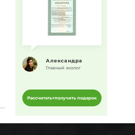
Прогр
Александра
Главный эколог
Рассчитать+получить подарок