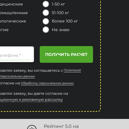
дицинские
1-50 кг
омышленные
51-100 кг
ологические
более 100 кг
угие
Не знаю
ПОЛУЧИТЬ РАСЧЕТ
елефона *
авляя заявку, вы соглашаетесь с
Политикой
 персональных данных
согласие на
Обработку персональных данных
авляя заявку, вы даете согласие на
ционную и рекламную рассылку
Рейтинг 5.0 на