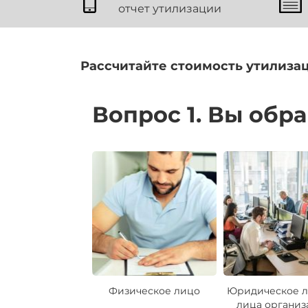
отчет утилизации
Рассчитайте стоимость утилизац
Вопрос 1. Вы обр
Физическое лицо
Юридическое л
лица организ