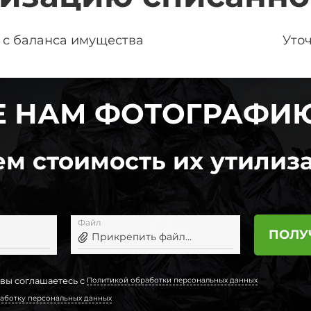
 с баланса имущества
Уто
 НАМ ФОТОГРАФИ
м стоимость их утилиза
Файл
ПОЛУ
Прикрепить файл...
 вы соглашаетесь с
Политикой обработки персональных данных
аботку персональных данных