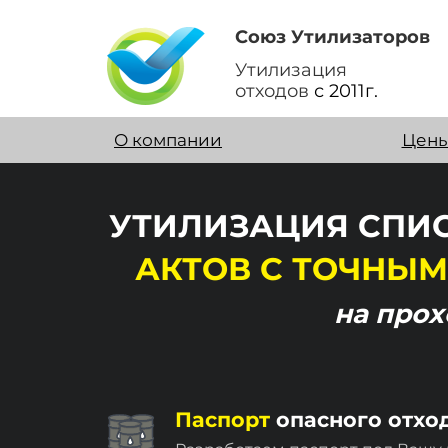
Союз Утилизаторов
Утилизация
отходов
с 2011г.
О компании
Цен
УТИЛИЗАЦИЯ СПИС
АКТОВ
С ТОЧНЫМ
на про
Паспорт
опасного отхо