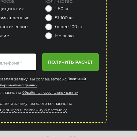
БРОСОВ:
КОЛИЧЕСТВО:
дицинские
1-50 кг
омышленные
51-100 кг
ологические
более 100 кг
угие
Не знаю
ПОЛУЧИТЬ РАСЧЕТ
елефона *
авляя заявку, вы соглашаетесь с
Политикой
 персональных данных
согласие на
Обработку персональных данных
авляя заявку, вы даете согласие на
ционную и рекламную рассылку