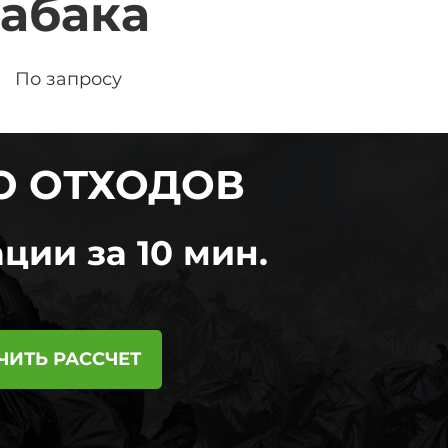
табака
По запросу
Ю ОТХОДОВ
ции за 10 мин.
ЧИТЬ РАССЧЕТ