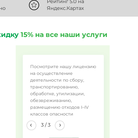
Рейтинг 5.0 на
но
Яндекс.Картах
кидку
15% на все наши услуги
Во
Посмотрите нашу лицензию
на осуществление
Ме
деятельности по сбору,
Пи
транспортированию,
обработке, утилизации,
Пр
обезвреживанию,
Ла
размещению отходов I–IV
Др
классов опасности
3
/
3