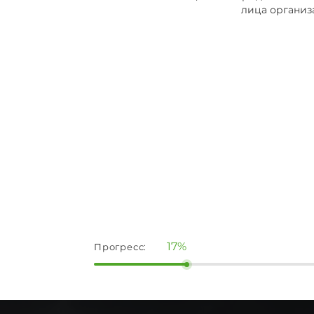
лица организ
17%
Прогресс: