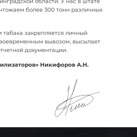
инградской области. У нас в штате
чтожаем более 300 тонн различных
и табака закрепляется личный
 своевременным вывозом, высылает
отчетной документации.
тилизаторов» Никифоров
А.Н.