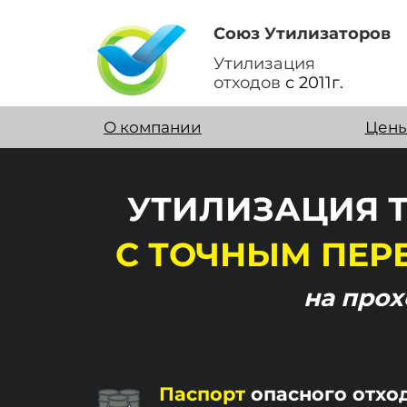
Союз Утилизаторов
Утилизация
отходов
с 2011г.
О компании
Цен
УТИЛИЗАЦИЯ Т
С ТОЧНЫМ ПЕР
на про
Паспорт
опасного отхо