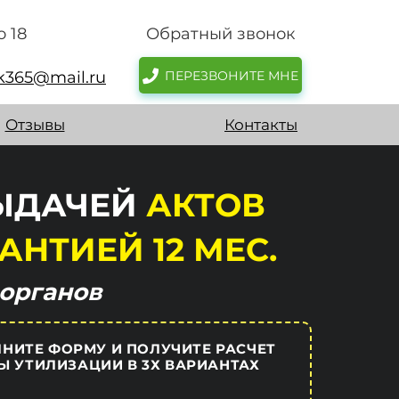
о 18
Обратный звонок
sk365@mail.ru
ПЕРЕЗВОНИТЕ МНЕ
Отзывы
Контакты
ВЫДАЧЕЙ
АКТОВ
АНТИЕЙ 12 МЕС.
органов
НИТЕ ФОРМУ И ПОЛУЧИТЕ РАСЧЕТ
Ы УТИЛИЗАЦИИ В 3Х ВАРИАНТАХ