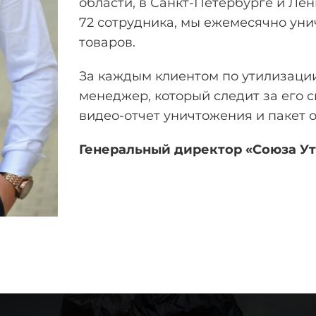
области, в Санкт-Петербурге и Лен
72 сотрудника, мы ежемесячно уни
товаров.
За каждым клиентом по утилизаци
менеджер, который следит за его
видео-отчет уничтожения и пакет 
Генеральный директор «Союза У