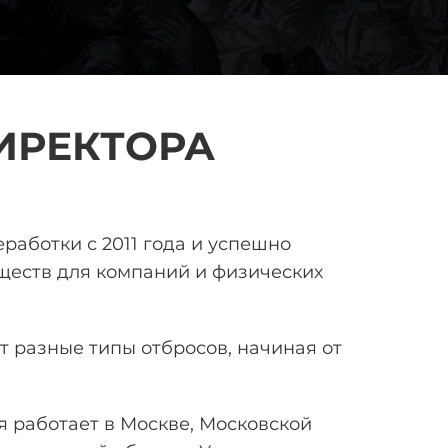
ИРЕКТОРА
реработки
с 2011 года и успешно
еств для компаний и физических
 разные типы отбросов, начиная от
 работает в Москве, Московской