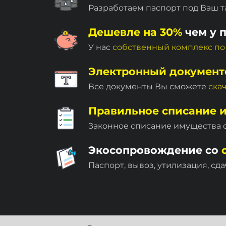
Разработаем паспорт под Ваш т
Дешевле на 30%
чем у 
У нас
собственный комплекc по
Электронный документ
Все документы Вы сможете
ска
Правильное списание 
Законное списание имущества
Экосопровождение со
Паспорт, вывоз, утилизация, сда