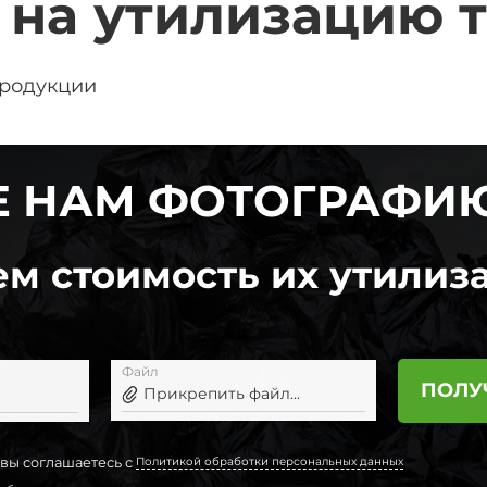
на утилизацию 
продукции
 НАМ ФОТОГРАФИ
м стоимость их утилиза
Файл
ПОЛУ
Прикрепить файл...
 вы соглашаетесь с
Политикой обработки персональных данных