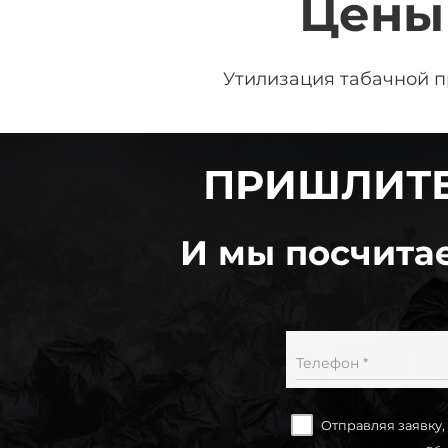
Цены 
Утилизация табачной 
ПРИШЛИТЕ
И мы посчитае
Телефон *
Отправляя заявку,