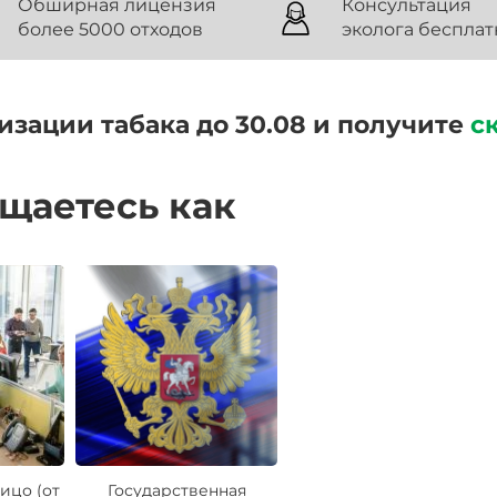
Обширная лицензия
Консультация
более 5000 отходов
эколога бесплат
изации табака до 30.08 и получите
с
ащаетесь как
ицо (от
Государственная