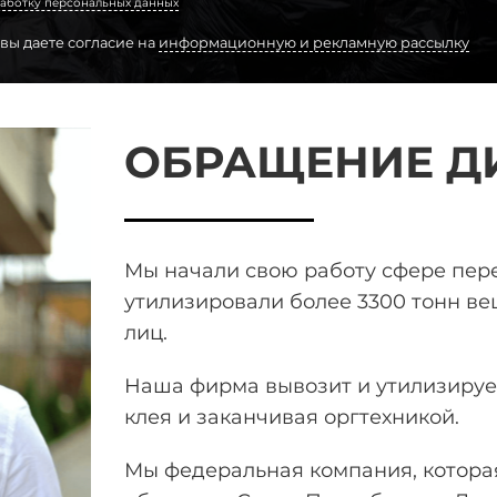
аботку персональных данных
 вы даете согласие на
информационную и рекламную рассылку
ОБРАЩЕНИЕ Д
Мы начали свою работу сфере пе
утилизировали более 3300 тонн
вещ
лиц.
Наша фирма вывозит и утилизирует
клея и заканчивая оргтехникой.
Мы федеральная компания, которая