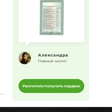
Прогр
Александра
Главный эколог
Рассчитать+получить подарок