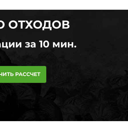
Ю ОТХОДОВ
ции за 10 мин.
ЧИТЬ РАССЧЕТ