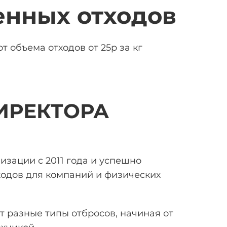
нных отходов
т объема отходов от 25р за кг
ИРЕКТОРА
лизации
с 2011 года и успешно
одов для компаний и физических
 разные типы отбросов, начиная от