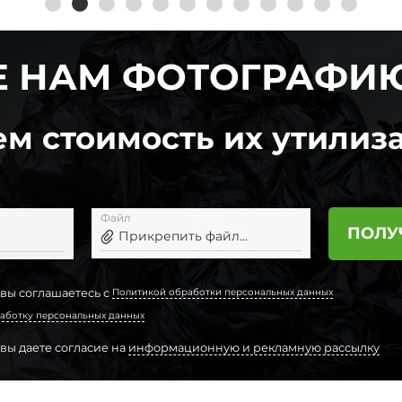
 НАМ ФОТОГРАФИ
м стоимость их утилиза
Файл
ПОЛУ
Прикрепить файл...
 вы соглашаетесь с
Политикой обработки персональных данных
аботку персональных данных
 вы даете согласие на
информационную и рекламную рассылку