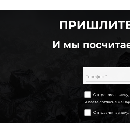
ПРИШЛИТЕ
И мы посчитае
Телефон *
Отправляя заявку,
и даете согласие на
Обр
Отправляя заявку,