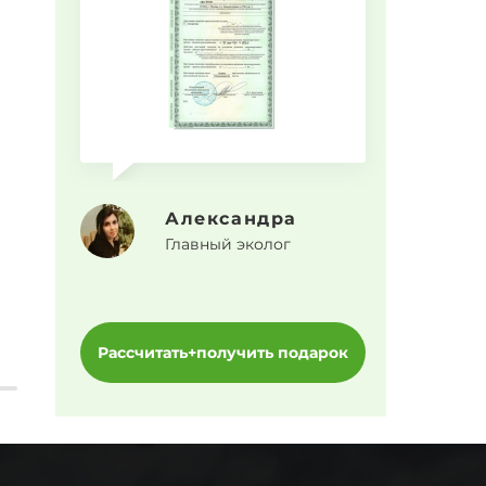
Прогр
Александра
Главный эколог
Рассчитать+получить подарок