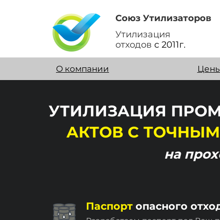
Союз Утилизаторов
Утилизация
отходов
с 2011г.
О компании
Цен
УТИЛИЗАЦИЯ ПРОМ
АКТОВ
С ТОЧНЫМ
на про
Паспорт
опасного отхо