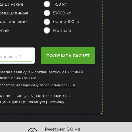
дицинские
1-50 кг
омышленные
51-100 кг
ологические
более 100 кг
угие
Не знаю
ПОЛУЧИТЬ РАСЧЕТ
елефона *
авляя заявку, вы соглашаетесь с
Политикой
 персональных данных
согласие на
Обработку персональных данных
авляя заявку, вы даете согласие на
ционную и рекламную рассылку
Рейтинг 5.0 на