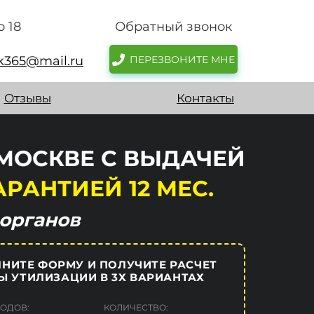
о 18
Обратный звонок
sk365@mail.ru
ПЕРЕЗВОНИТЕ МНЕ
Отзывы
Контакты
МОСКВЕ С ВЫДАЧЕЙ
АРАНТИЕЙ 12 МЕС.
органов
НИТЕ ФОРМУ И ПОЛУЧИТЕ РАСЧЕТ
Ы УТИЛИЗАЦИИ В 3Х ВАРИАНТАХ
ХОДОВ:
КОЛИЧЕСТВО: