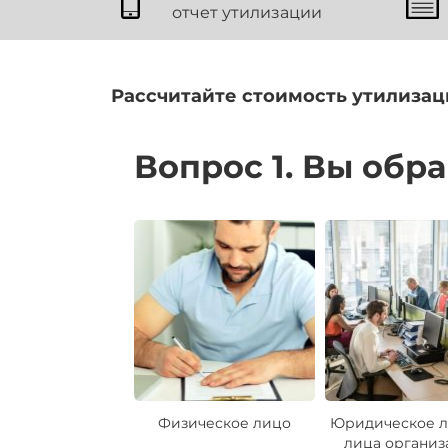
отчет утилизации
Рассчитайте стоимость утилизац
Вопрос 1. Вы обр
Физическое лицо
Юридическое л
лица организ