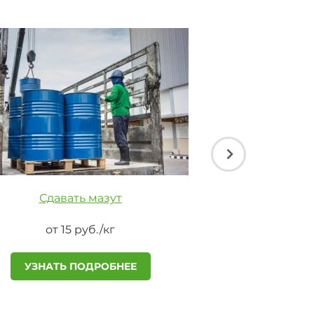
Сдавать мазут
Утилизировать
от 15 руб./кг
от 15 
УЗНАТЬ ПОДРОБНЕЕ
УЗНАТЬ П