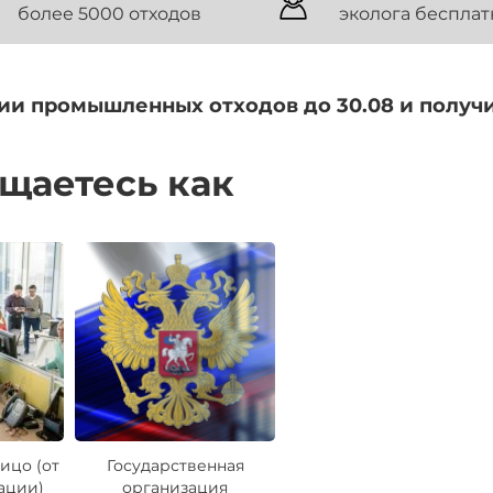
более 5000 отходов
эколога бесплат
ии промышленных отходов до 30.08 и получ
ащаетесь как
ицо (от
Государственная
ации)
организация