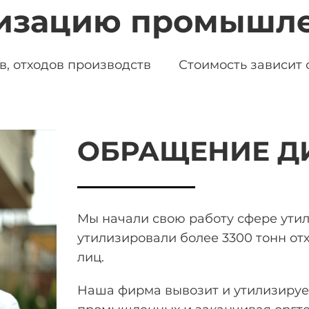
лизацию промышле
, отходов производств
Стоимость зависит о
ОБРАЩЕНИЕ Д
Мы начали свою работу сфере ути
утилизировали более 3300 тонн
отх
лиц.
Наша фирма вывозит и утилизирует