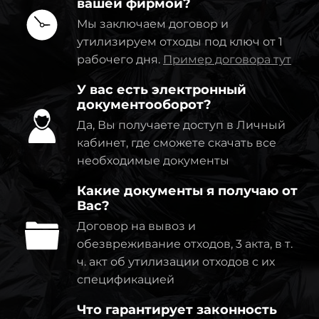
вашей фирмой?
Мы заключаем договор и
утилизируем отходы под ключ от 1
рабочего дня.
Пример договора тут
У вас есть электронный
документооборот?
Да, Вы получаете доступ в Личный
кабинет, где сможете скачать все
необходимые документы
Какие документы я получаю от
Вас?
Договор на вывоз и
обезвреживание отходов, 3 акта, в т.
ч. акт об утилизации отходов с их
спецификацией
Что гарантирует законность