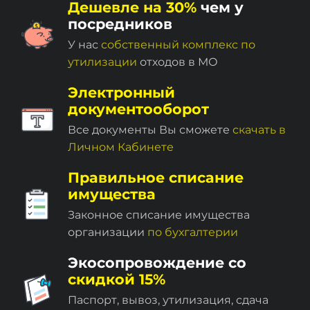
Дешевле на 30%
чем у
посредников
У нас
собственный комплекc по
утилизации
отходов в МО
Электронный
документооборот
Все документы Вы сможете
скачать в
Личном Кабинете
Правильное списание
имущества
Законное списание имущества
организации
по бухгалтерии
Экосопровождение со
скидкой 15%
Паспорт, вывоз, утилизация, сдача