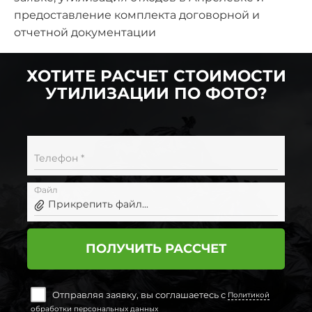
предоставление комплекта договорной и
отчетной документации
ХОТИТЕ РАСЧЕТ СТОИМОСТИ
УТИЛИЗАЦИИ ПО ФОТО?
Телефон *
Файл
Прикрепить файл...
ПОЛУЧИТЬ РАССЧЕТ
Отправляя заявку, вы соглашаетесь с
Политикой
обработки персональных данных