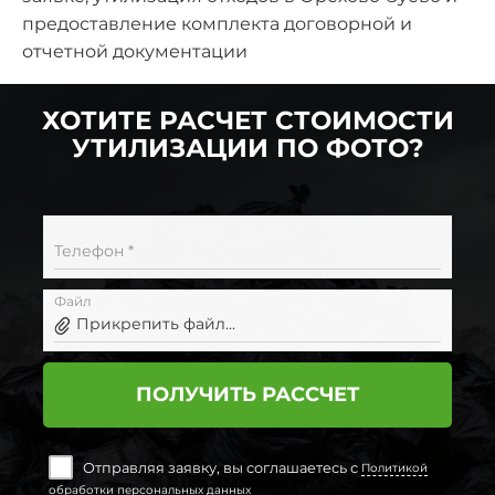
предоставление комплекта договорной и
отчетной документации
ХОТИТЕ РАСЧЕТ СТОИМОСТИ
УТИЛИЗАЦИИ ПО ФОТО?
Телефон *
Файл
Прикрепить файл...
ПОЛУЧИТЬ РАССЧЕТ
Отправляя заявку, вы соглашаетесь с
Политикой
обработки персональных данных