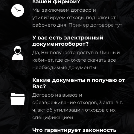
вашей фирмой?
Мы заключаем договор и
утилизируем отходы под ключ от 1
рабочего дня.
Пример договора тут
У вас есть электронный
документооборот?
Да, Вы получаете доступ в Личный
кабинет, где сможете скачать все
необходимые документы
Какие документы я получаю от
Вас?
Договор на вывоз и
обезвреживание отходов, 3 акта, в т.
ч. акт об утилизации отходов с их
спецификацией
Что гарантирует законность