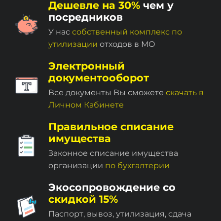
Дешевле на 30%
чем у
посредников
У нас
собственный комплекc по
утилизации
отходов в МО
Электронный
документооборот
Все документы Вы сможете
скачать в
Личном Кабинете
Правильное списание
имущества
Законное списание имущества
организации
по бухгалтерии
Экосопровождение со
скидкой 15%
Паспорт, вывоз, утилизация, сдача